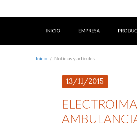
INICIO
EMPRESA
PRODU
Inicio
Noticias y artículos
13/11/2015
ELECTROIMAN
AMBULANCI