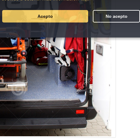
Acepto
No acepto