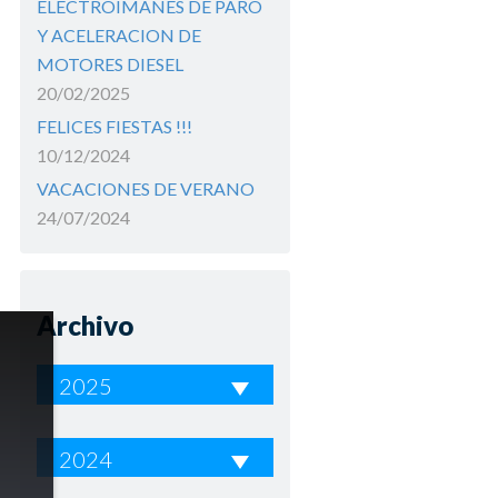
ELECTROIMANES DE PARO
Y ACELERACION DE
MOTORES DIESEL
20/02/2025
FELICES FIESTAS !!!
10/12/2024
VACACIONES DE VERANO
24/07/2024
Archivo
2025
La necesidad de los
2024
electroimanes en la industria
08/09/2025